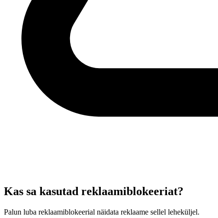
Kas sa kasutad reklaamiblokeeriat?
Palun luba reklaamiblokeerial näidata reklaame sellel leheküljel.