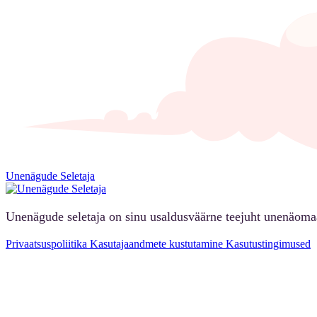
Unenägude Seletaja
Unenägude seletaja on sinu usaldusväärne teejuht unenäoma
Privaatsuspoliitika
Kasutajaandmete kustutamine
Kasutustingimused