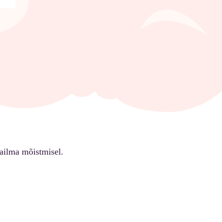
ailma mõistmisel.