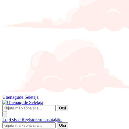
Unenägude Seletaja
Otsi
Logi sisse
Registreeru kasutajaks
Otsi