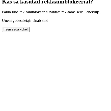
Kas sa kasutad reklaamiblokeeriat?
Palun luba reklaamiblokeerial näidata reklaame sellel leheküljel.
Unenägudeseletaja tänab sind!
Teen seda kohe!