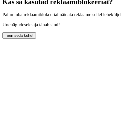
Kas sa kasutad reklaamiblokeeriat?
Palun luba reklaamiblokeerial näidata reklaame sellel leheküljel.
Unenägudeseletaja tänab sind!
Teen seda kohe!