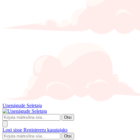
Unenägude Seletaja
Otsi
Logi sisse
Registreeru kasutajaks
Otsi