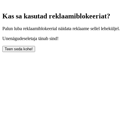
Kas sa kasutad reklaamiblokeeriat?
Palun luba reklaamiblokeerial näidata reklaame sellel leheküljel.
Unenägudeseletaja tänab sind!
Teen seda kohe!