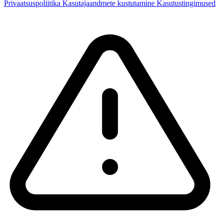
Privaatsuspoliitika
Kasutajaandmete kustutamine
Kasutustingimused