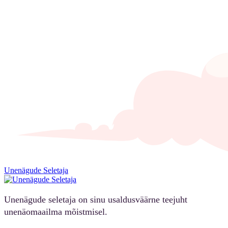
Unenägude Seletaja
Unenägude seletaja on sinu usaldusväärne teejuht
unenäomaailma mõistmisel.