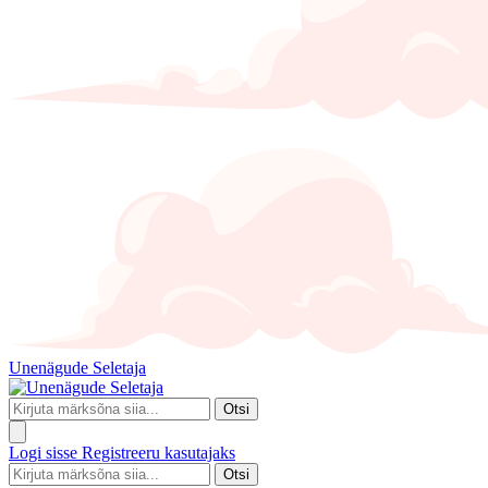
Unenägude Seletaja
Otsi
Logi sisse
Registreeru kasutajaks
Otsi