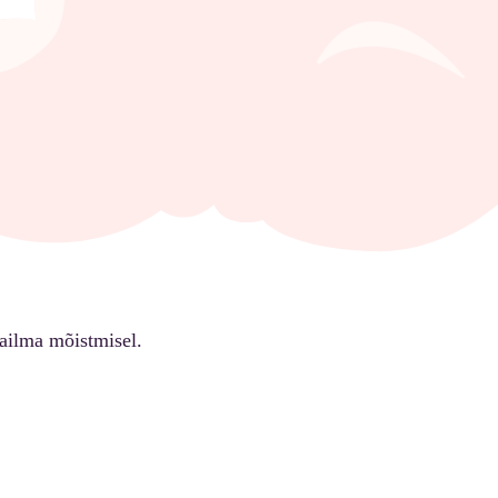
ailma mõistmisel.