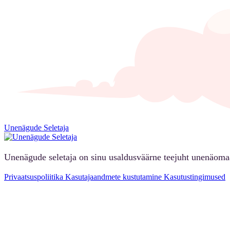
Unenägude Seletaja
Unenägude seletaja on sinu usaldusväärne teejuht unenäoma
Privaatsuspoliitika
Kasutajaandmete kustutamine
Kasutustingimused