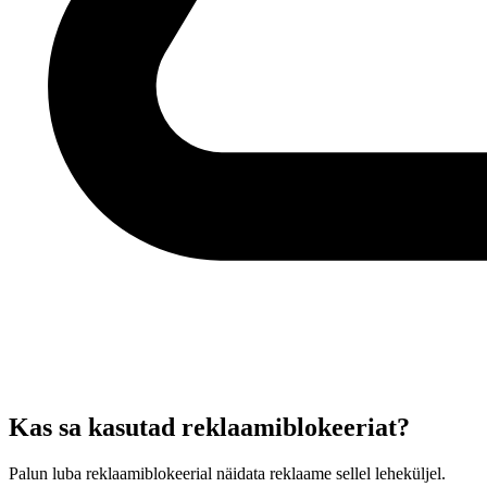
Kas sa kasutad reklaamiblokeeriat?
Palun luba reklaamiblokeerial näidata reklaame sellel leheküljel.