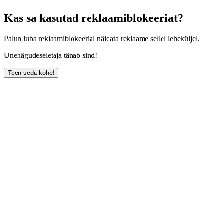
Kas sa kasutad reklaamiblokeeriat?
Palun luba reklaamiblokeerial näidata reklaame sellel leheküljel.
Unenägudeseletaja tänab sind!
Teen seda kohe!