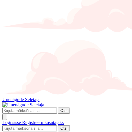
Unenägude Seletaja
Otsi
Logi sisse
Registreeru kasutajaks
Otsi