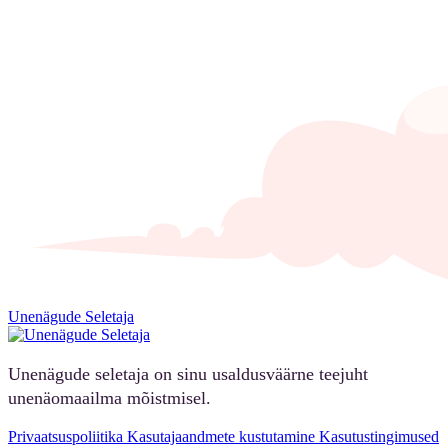
Unenägude Seletaja
Unenägude seletaja on sinu usaldusväärne teejuht
unenäomaailma mõistmisel.
Privaatsuspoliitika
Kasutajaandmete kustutamine
Kasutustingimused