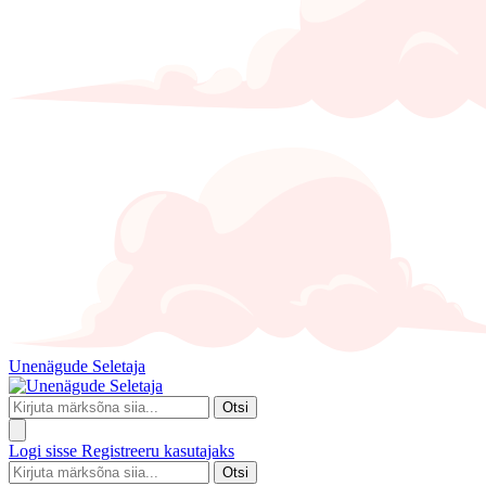
Unenägude Seletaja
Otsi
Logi sisse
Registreeru kasutajaks
Otsi