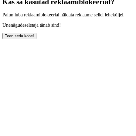
Kas sa kasutad reklaamiblokeeriat?
Palun luba reklaamiblokeerial näidata reklaame sellel leheküljel.
Unenägudeseletaja tänab sind!
Teen seda kohe!