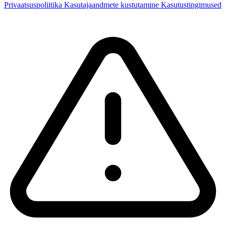
Privaatsuspoliitika
Kasutajaandmete kustutamine
Kasutustingimused