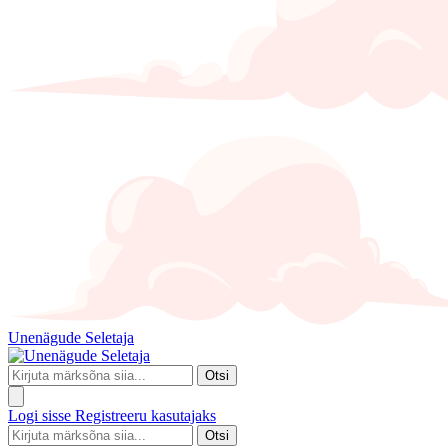
Unenägude Seletaja
Otsi
Logi sisse
Registreeru kasutajaks
Otsi