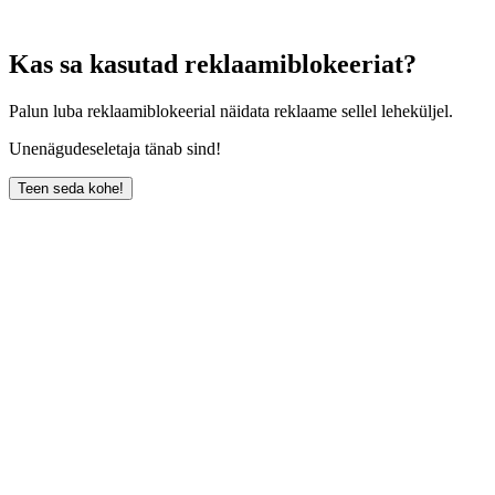
Kas sa kasutad reklaamiblokeeriat?
Palun luba reklaamiblokeerial näidata reklaame sellel leheküljel.
Unenägudeseletaja tänab sind!
Teen seda kohe!