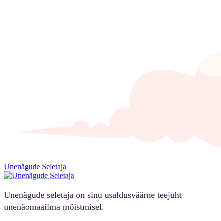
Unenägude Seletaja
Unenägude seletaja on sinu usaldusväärne teejuht
unenäomaailma mõistmisel.