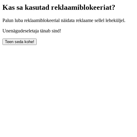
Kas sa kasutad reklaamiblokeeriat?
Palun luba reklaamiblokeerial näidata reklaame sellel leheküljel.
Unenägudeseletaja tänab sind!
Teen seda kohe!