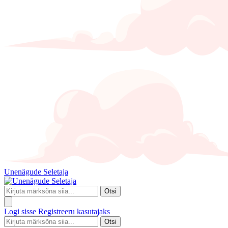
Unenägude Seletaja
Otsi
Logi sisse
Registreeru kasutajaks
Otsi