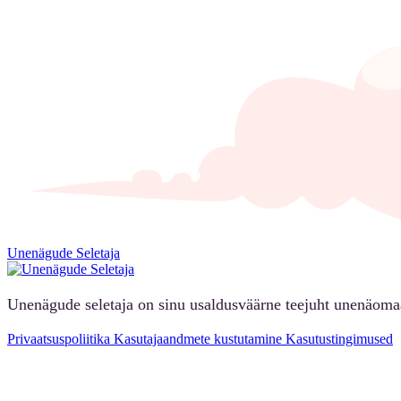
Unenägude Seletaja
Unenägude seletaja on sinu usaldusväärne teejuht unenäoma
Privaatsuspoliitika
Kasutajaandmete kustutamine
Kasutustingimused