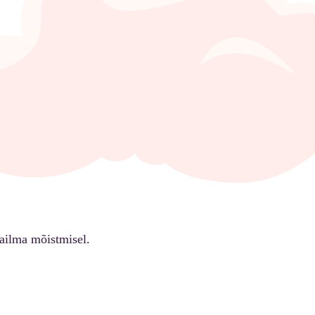
ailma mõistmisel.