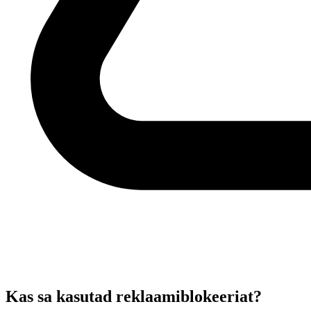
Kas sa kasutad reklaamiblokeeriat?