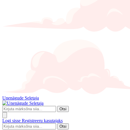
Unenägude Seletaja
Otsi
Logi sisse
Registreeru kasutajaks
Otsi