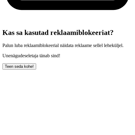
Kas sa kasutad reklaamiblokeeriat?
Palun luba reklaamiblokeerial näidata reklaame sellel leheküljel.
Unenägudeseletaja tänab sind!
Teen seda kohe!