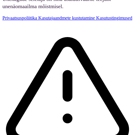
unenäomaailma mõistmisel.
Privaatsuspoliitika
Kasutajaandmete kustutamine
Kasutustingimused