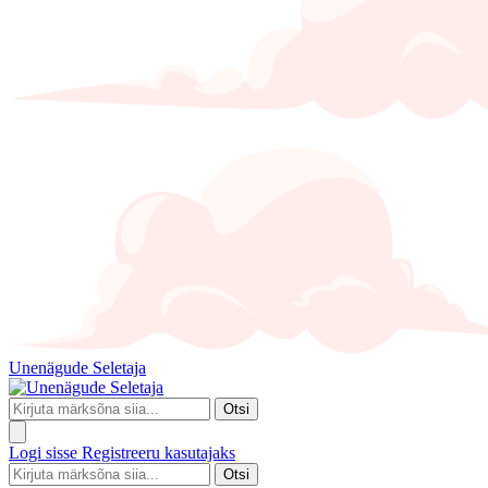
Unenägude Seletaja
Otsi
Logi sisse
Registreeru kasutajaks
Otsi