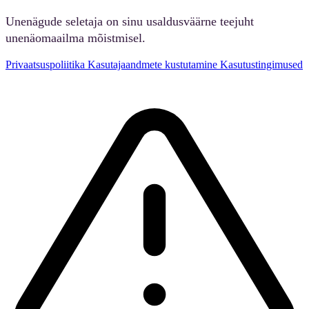
Unenägude seletaja on sinu usaldusväärne teejuht
unenäomaailma mõistmisel.
Privaatsuspoliitika
Kasutajaandmete kustutamine
Kasutustingimused