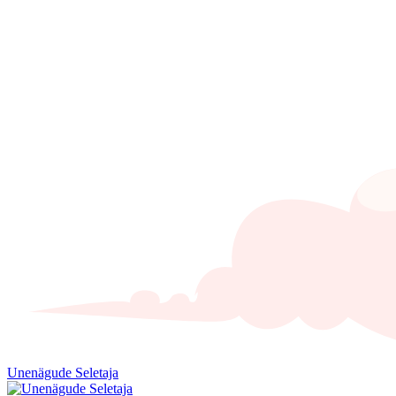
Unenägude Seletaja