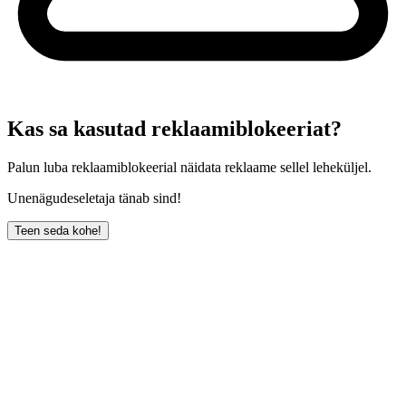
Kas sa kasutad reklaamiblokeeriat?
Palun luba reklaamiblokeerial näidata reklaame sellel leheküljel.
Unenägudeseletaja tänab sind!
Teen seda kohe!