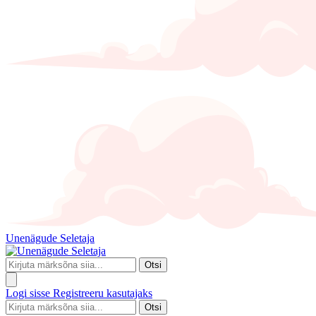
Unenägude Seletaja
Otsi
Logi sisse
Registreeru kasutajaks
Otsi