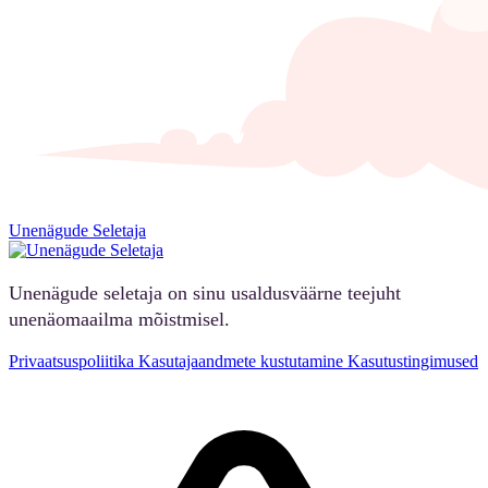
Unenägude Seletaja
Unenägude seletaja on sinu usaldusväärne teejuht
unenäomaailma mõistmisel.
Privaatsuspoliitika
Kasutajaandmete kustutamine
Kasutustingimused