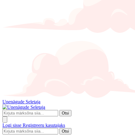
Unenägude Seletaja
Otsi
Logi sisse
Registreeru kasutajaks
Otsi