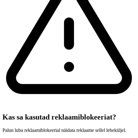
Kas sa kasutad reklaamiblokeeriat?
Palun luba reklaamiblokeerial näidata reklaame sellel leheküljel.