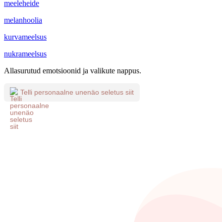
meeleheide
melanhoolia
kurvameelsus
nukrameelsus
Allasurutud emotsioonid ja valikute nappus.
Telli personaalne unenäo seletus siit