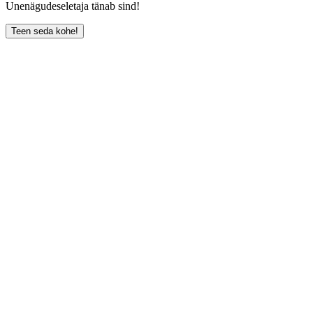
Unenägudeseletaja tänab sind!
Teen seda kohe!