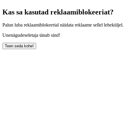
Kas sa kasutad reklaamiblokeeriat?
Palun luba reklaamiblokeerial näidata reklaame sellel leheküljel.
Unenägudeseletaja tänab sind!
Teen seda kohe!