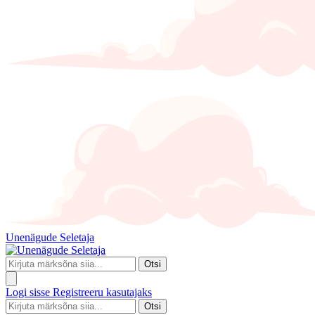
Unenägude Seletaja
Otsi
Logi sisse
Registreeru kasutajaks
Otsi