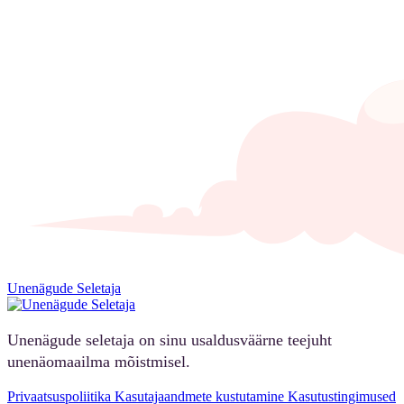
Unenägude Seletaja
Unenägude seletaja on sinu usaldusväärne teejuht
unenäomaailma mõistmisel.
Privaatsuspoliitika
Kasutajaandmete kustutamine
Kasutustingimused