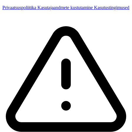
Privaatsuspoliitika
Kasutajaandmete kustutamine
Kasutustingimused