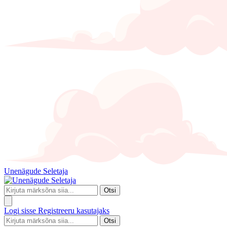
Unenägude Seletaja
Otsi
Logi sisse
Registreeru kasutajaks
Otsi