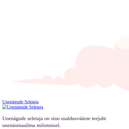
Unenägude Seletaja
Unenägude seletaja on sinu usaldusväärne teejuht
unenäomaailma mõistmisel.