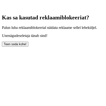
Kas sa kasutad reklaamiblokeeriat?
Palun luba reklaamiblokeerial näidata reklaame sellel leheküljel.
Unenägudeseletaja tänab sind!
Teen seda kohe!