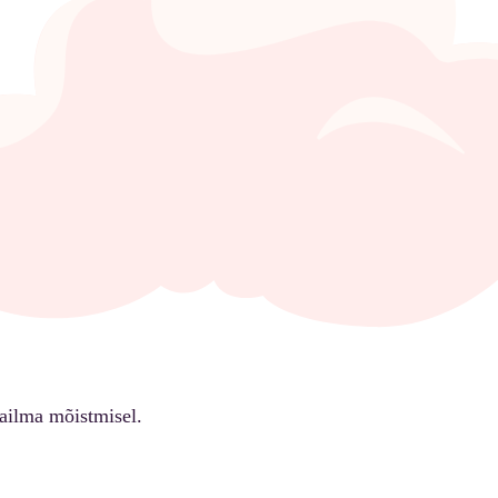
ailma mõistmisel.