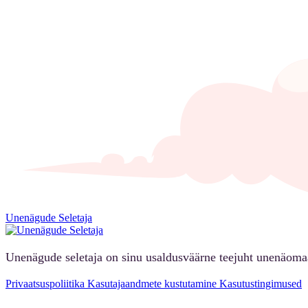
Unenägude Seletaja
Unenägude seletaja on sinu usaldusväärne teejuht unenäoma
Privaatsuspoliitika
Kasutajaandmete kustutamine
Kasutustingimused