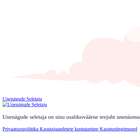
Unenägude Seletaja
Unenägude seletaja on sinu usaldusväärne teejuht unenäoma
Privaatsuspoliitika
Kasutajaandmete kustutamine
Kasutustingimused