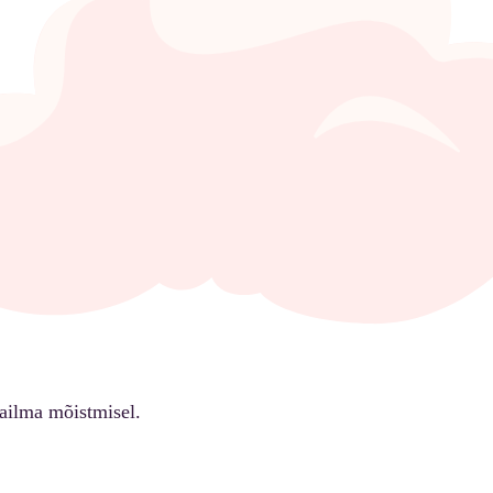
ailma mõistmisel.