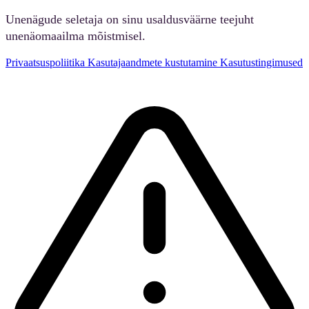
Unenägude seletaja on sinu usaldusväärne teejuht
unenäomaailma mõistmisel.
Privaatsuspoliitika
Kasutajaandmete kustutamine
Kasutustingimused