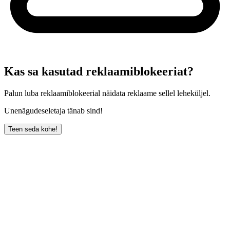
Kas sa kasutad reklaamiblokeeriat?
Palun luba reklaamiblokeerial näidata reklaame sellel leheküljel.
Unenägudeseletaja tänab sind!
Teen seda kohe!