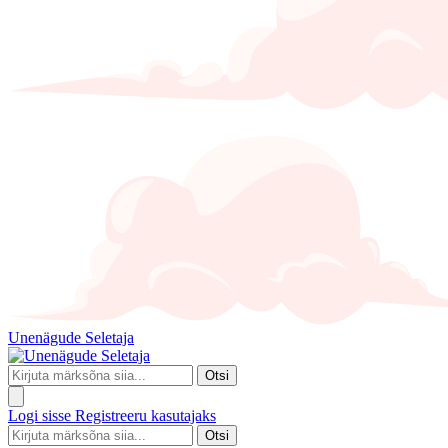
Unenägude Seletaja
Otsi
Logi sisse
Registreeru kasutajaks
Otsi