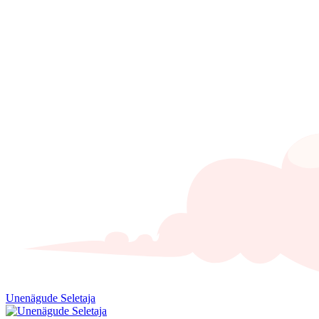
Unenägude Seletaja