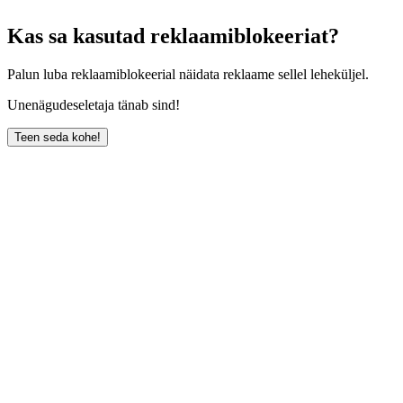
Kas sa kasutad reklaamiblokeeriat?
Palun luba reklaamiblokeerial näidata reklaame sellel leheküljel.
Unenägudeseletaja tänab sind!
Teen seda kohe!