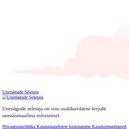
Unenägude Seletaja
Unenägude seletaja on sinu usaldusväärne teejuht
unenäomaailma mõistmisel.
Privaatsuspoliitika
Kasutajaandmete kustutamine
Kasutustingimused