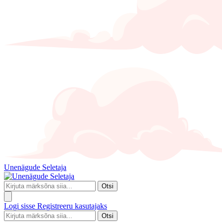
Unenägude Seletaja
Otsi
Logi sisse
Registreeru kasutajaks
Otsi