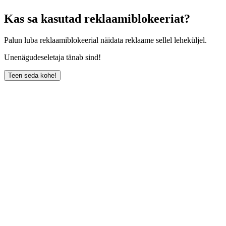
Kas sa kasutad reklaamiblokeeriat?
Palun luba reklaamiblokeerial näidata reklaame sellel leheküljel.
Unenägudeseletaja tänab sind!
Teen seda kohe!