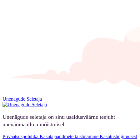
Unenägude Seletaja
Unenägude seletaja on sinu usaldusväärne teejuht
unenäomaailma mõistmisel.
Privaatsuspoliitika
Kasutajaandmete kustutamine
Kasutustingimused