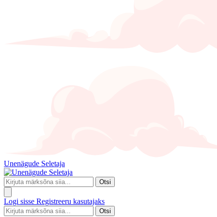
Unenägude Seletaja
Otsi
Logi sisse
Registreeru kasutajaks
Otsi