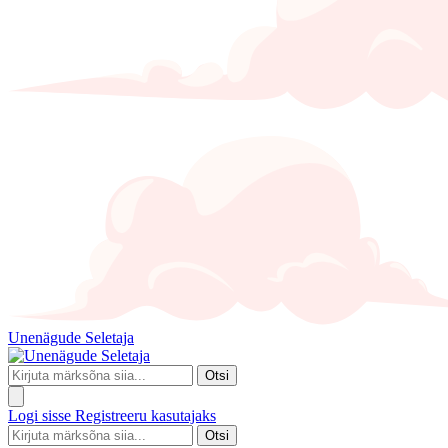
Unenägude Seletaja
Otsi
Logi sisse
Registreeru kasutajaks
Otsi