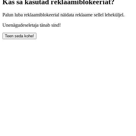
Kas sa kasutad reklaamiblokeeriat?
Palun luba reklaamiblokeerial näidata reklaame sellel leheküljel.
Unenägudeseletaja tänab sind!
Teen seda kohe!