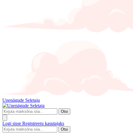
Unenägude Seletaja
Otsi
Logi sisse
Registreeru kasutajaks
Otsi