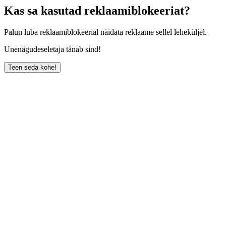
Kas sa kasutad reklaamiblokeeriat?
Palun luba reklaamiblokeerial näidata reklaame sellel leheküljel.
Unenägudeseletaja tänab sind!
Teen seda kohe!