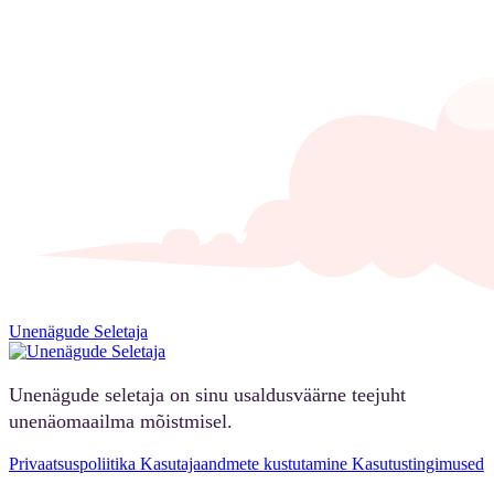
Unenägude Seletaja
Unenägude seletaja on sinu usaldusväärne teejuht
unenäomaailma mõistmisel.
Privaatsuspoliitika
Kasutajaandmete kustutamine
Kasutustingimused