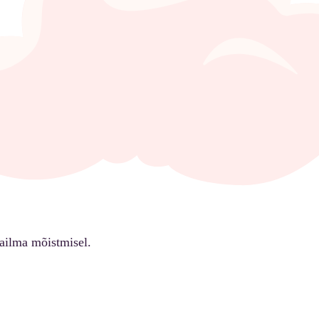
ailma mõistmisel.