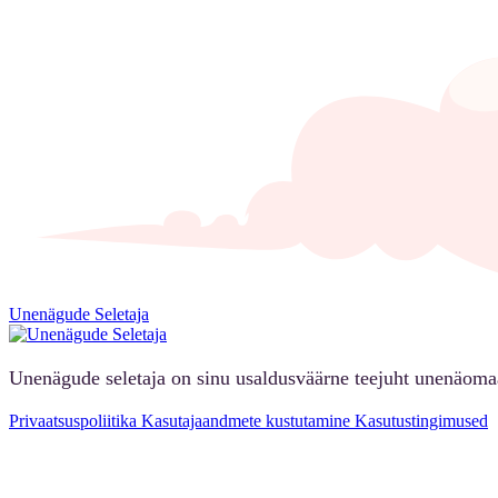
Unenägude Seletaja
Unenägude seletaja on sinu usaldusväärne teejuht unenäoma
Privaatsuspoliitika
Kasutajaandmete kustutamine
Kasutustingimused