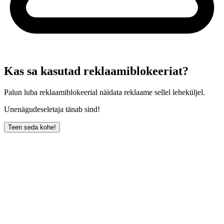
Kas sa kasutad reklaamiblokeeriat?
Palun luba reklaamiblokeerial näidata reklaame sellel leheküljel.
Unenägudeseletaja tänab sind!
Teen seda kohe!