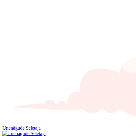
Unenägude Seletaja