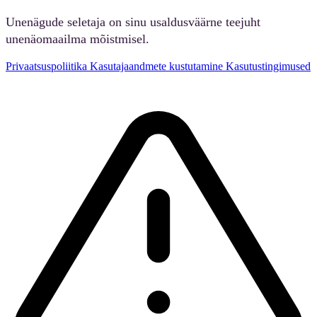
Unenägude seletaja on sinu usaldusväärne teejuht
unenäomaailma mõistmisel.
Privaatsuspoliitika
Kasutajaandmete kustutamine
Kasutustingimused