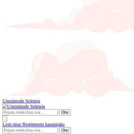
Unenägude Seletaja
Otsi
Logi sisse
Registreeru kasutajaks
Otsi