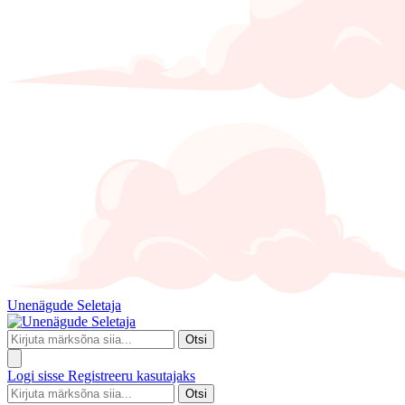
Unenägude Seletaja
Otsi
Logi sisse
Registreeru kasutajaks
Otsi