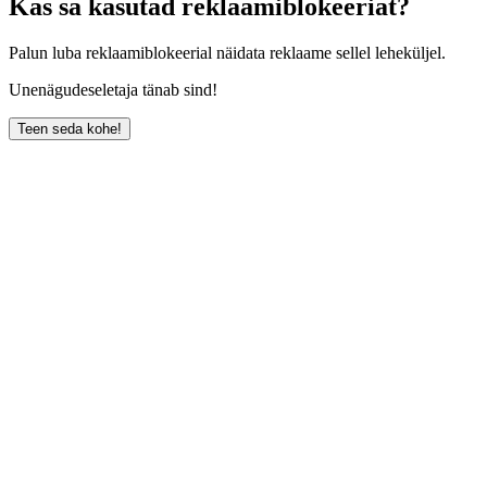
Kas sa kasutad reklaamiblokeeriat?
Palun luba reklaamiblokeerial näidata reklaame sellel leheküljel.
Unenägudeseletaja tänab sind!
Teen seda kohe!