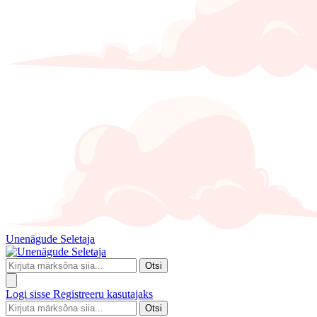
Unenägude Seletaja
Otsi
Logi sisse
Registreeru kasutajaks
Otsi