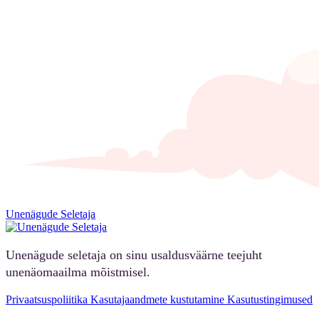
Unenägude Seletaja
Unenägude seletaja on sinu usaldusväärne teejuht
unenäomaailma mõistmisel.
Privaatsuspoliitika
Kasutajaandmete kustutamine
Kasutustingimused