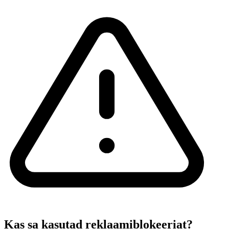
Kas sa kasutad reklaamiblokeeriat?