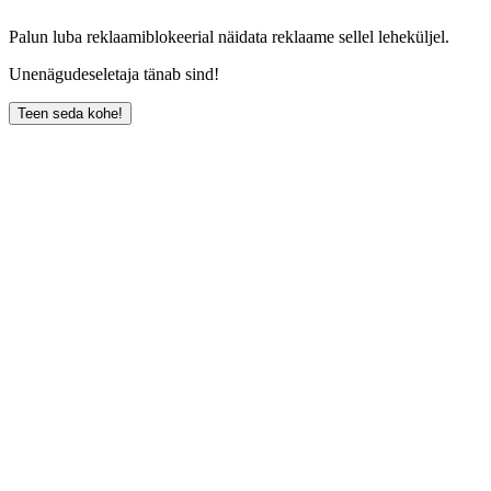
Palun luba reklaamiblokeerial näidata reklaame sellel leheküljel.
Unenägudeseletaja tänab sind!
Teen seda kohe!