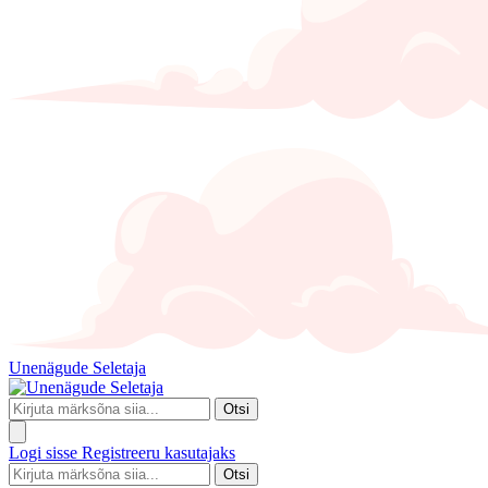
Unenägude Seletaja
Otsi
Logi sisse
Registreeru kasutajaks
Otsi