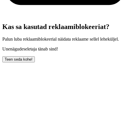
Kas sa kasutad reklaamiblokeeriat?
Palun luba reklaamiblokeerial näidata reklaame sellel leheküljel.
Unenägudeseletaja tänab sind!
Teen seda kohe!