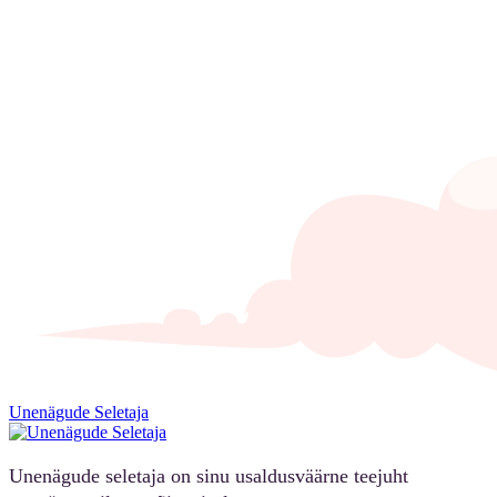
Unenägude Seletaja
Unenägude seletaja on sinu usaldusväärne teejuht