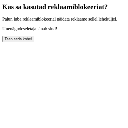
Kas sa kasutad reklaamiblokeeriat?
Palun luba reklaamiblokeerial näidata reklaame sellel leheküljel.
Unenägudeseletaja tänab sind!
Teen seda kohe!