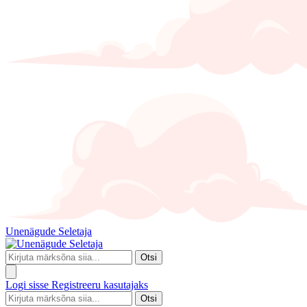
Unenägude Seletaja
Otsi
Logi sisse
Registreeru kasutajaks
Otsi