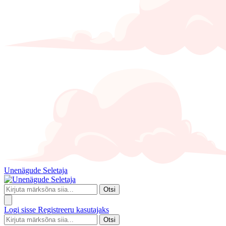
Unenägude Seletaja
Otsi
Logi sisse
Registreeru kasutajaks
Otsi