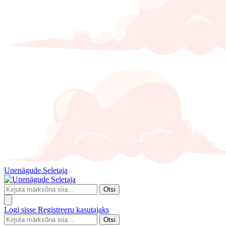
Unenägude Seletaja
Otsi
Logi sisse
Registreeru kasutajaks
Otsi