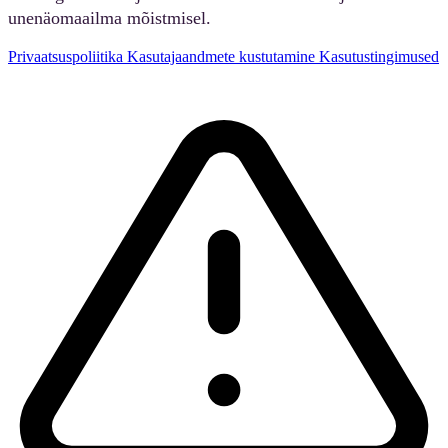
unenäomaailma mõistmisel.
Privaatsuspoliitika
Kasutajaandmete kustutamine
Kasutustingimused