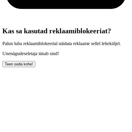
Kas sa kasutad reklaamiblokeeriat?
Palun luba reklaamiblokeerial näidata reklaame sellel leheküljel.
Unenägudeseletaja tänab sind!
Teen seda kohe!