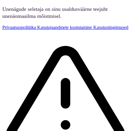
Unenägude seletaja on sinu usaldusväärne teejuht
unenäomaailma mõistmisel.
Privaatsuspoliitika
Kasutajaandmete kustutamine
Kasutustingimused