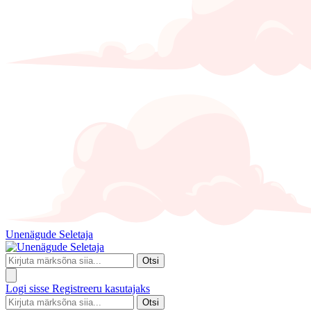
Unenägude Seletaja
Otsi
Logi sisse
Registreeru kasutajaks
Otsi