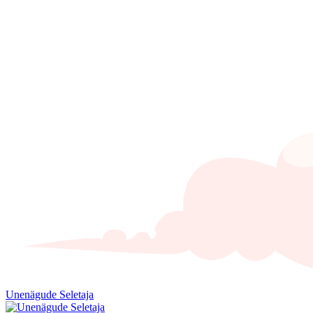
Unenägude Seletaja