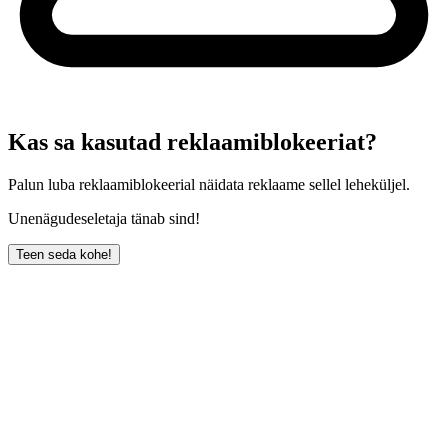
Kas sa kasutad reklaamiblokeeriat?
Palun luba reklaamiblokeerial näidata reklaame sellel leheküljel.
Unenägudeseletaja tänab sind!
Teen seda kohe!