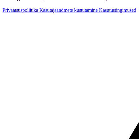
Privaatsuspoliitika
Kasutajaandmete kustutamine
Kasutustingimused