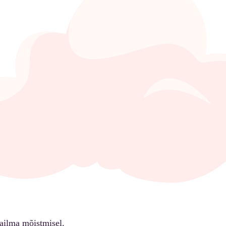
ailma mõistmisel.