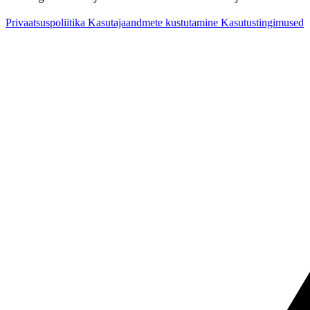
Privaatsuspoliitika
Kasutajaandmete kustutamine
Kasutustingimused