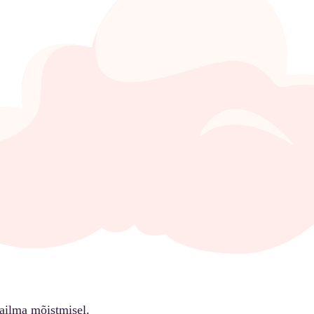
ailma mõistmisel.