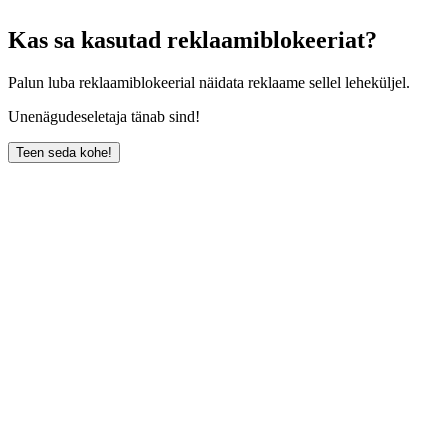
Kas sa kasutad reklaamiblokeeriat?
Palun luba reklaamiblokeerial näidata reklaame sellel leheküljel.
Unenägudeseletaja tänab sind!
Teen seda kohe!