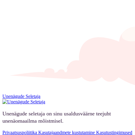
Unenägude Seletaja
Unenägude seletaja on sinu usaldusväärne teejuht
unenäomaailma mõistmisel.
Privaatsuspoliitika
Kasutajaandmete kustutamine
Kasutustingimused