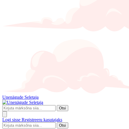
Unenägude Seletaja
Otsi
Logi sisse
Registreeru kasutajaks
Otsi