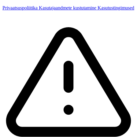
Privaatsuspoliitika
Kasutajaandmete kustutamine
Kasutustingimused