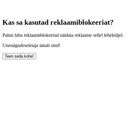
Kas sa kasutad reklaamiblokeeriat?
Palun luba reklaamiblokeerial näidata reklaame sellel leheküljel.
Unenägudeseletaja tänab sind!
Teen seda kohe!