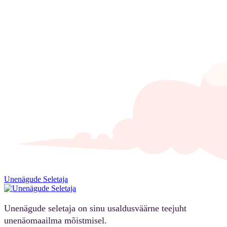
Unenägude Seletaja
Unenägude seletaja on sinu usaldusväärne teejuht
unenäomaailma mõistmisel.