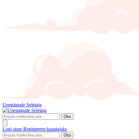
Unenägude Seletaja
Otsi
Logi sisse
Registreeru kasutajaks
Otsi