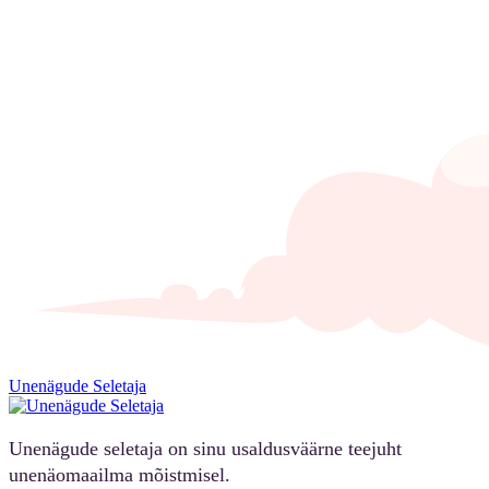
Unenägude Seletaja
Unenägude seletaja on sinu usaldusväärne teejuht
unenäomaailma mõistmisel.