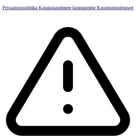
Privaatsuspoliitika
Kasutajaandmete kustutamine
Kasutustingimused