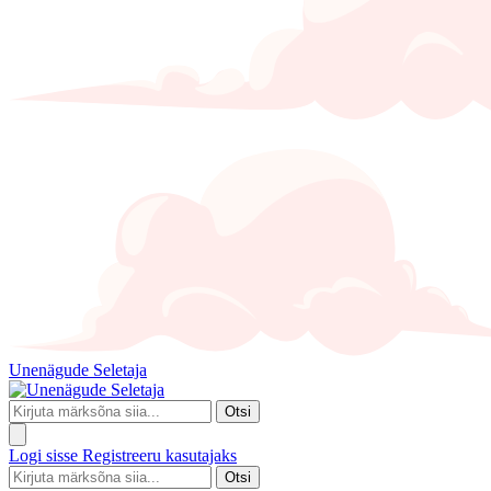
Unenägude Seletaja
Otsi
Logi sisse
Registreeru kasutajaks
Otsi