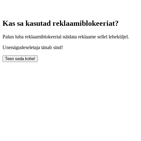
Kas sa kasutad reklaamiblokeeriat?
Palun luba reklaamiblokeerial näidata reklaame sellel leheküljel.
Unenägudeseletaja tänab sind!
Teen seda kohe!