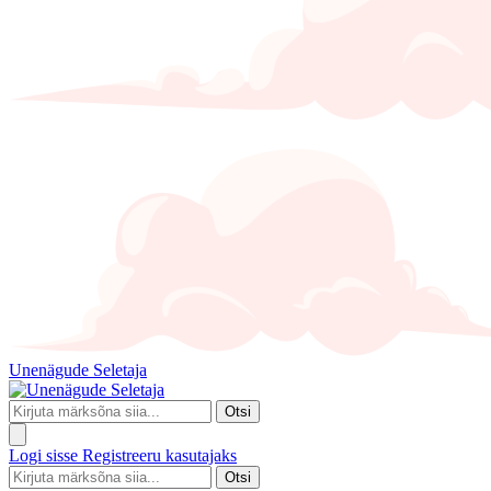
Unenägude Seletaja
Otsi
Logi sisse
Registreeru kasutajaks
Otsi