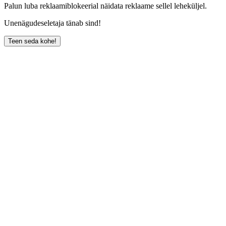
Palun luba reklaamiblokeerial näidata reklaame sellel leheküljel.
Unenägudeseletaja tänab sind!
Teen seda kohe!