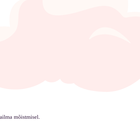
ailma mõistmisel.