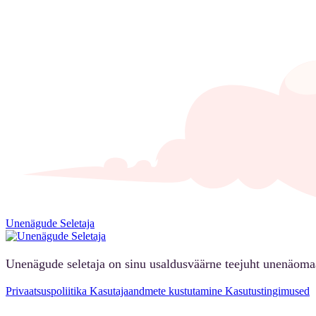
Unenägude Seletaja
Unenägude seletaja on sinu usaldusväärne teejuht unenäoma
Privaatsuspoliitika
Kasutajaandmete kustutamine
Kasutustingimused