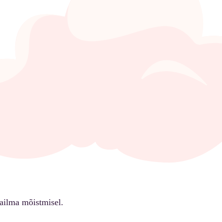
ailma mõistmisel.