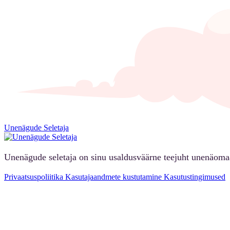
Unenägude Seletaja
Unenägude seletaja on sinu usaldusväärne teejuht unenäoma
Privaatsuspoliitika
Kasutajaandmete kustutamine
Kasutustingimused