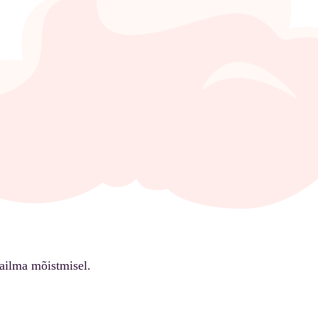
ailma mõistmisel.