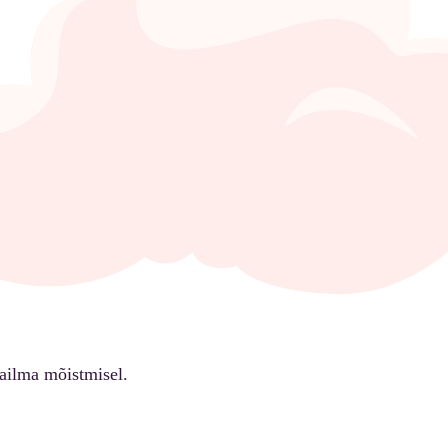
ailma mõistmisel.