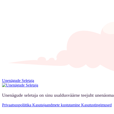
Unenägude Seletaja
Unenägude seletaja on sinu usaldusväärne teejuht unenäoma
Privaatsuspoliitika
Kasutajaandmete kustutamine
Kasutustingimused