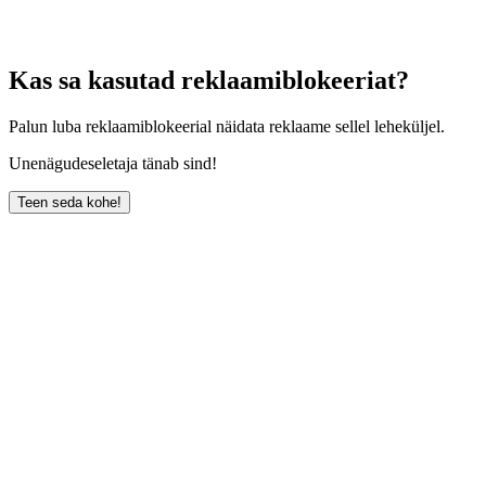
Kas sa kasutad reklaamiblokeeriat?
Palun luba reklaamiblokeerial näidata reklaame sellel leheküljel.
Unenägudeseletaja tänab sind!
Teen seda kohe!