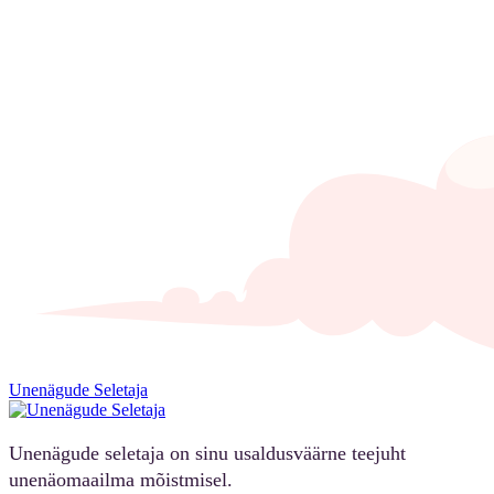
Unenägude Seletaja
Unenägude seletaja on sinu usaldusväärne teejuht
unenäomaailma mõistmisel.