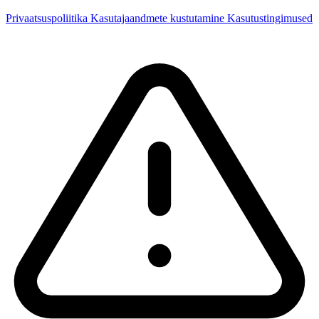
Privaatsuspoliitika
Kasutajaandmete kustutamine
Kasutustingimused