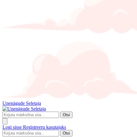
Unenägude Seletaja
Otsi
Logi sisse
Registreeru kasutajaks
Otsi