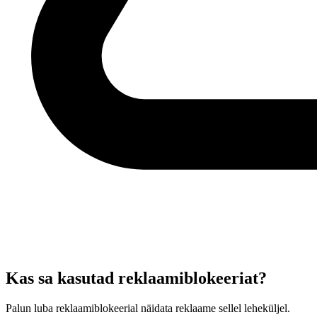
Kas sa kasutad reklaamiblokeeriat?
Palun luba reklaamiblokeerial näidata reklaame sellel leheküljel.