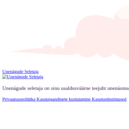
Unenägude Seletaja
Unenägude seletaja on sinu usaldusväärne teejuht unenäoma
Privaatsuspoliitika
Kasutajaandmete kustutamine
Kasutustingimused