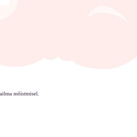
ailma mõistmisel.