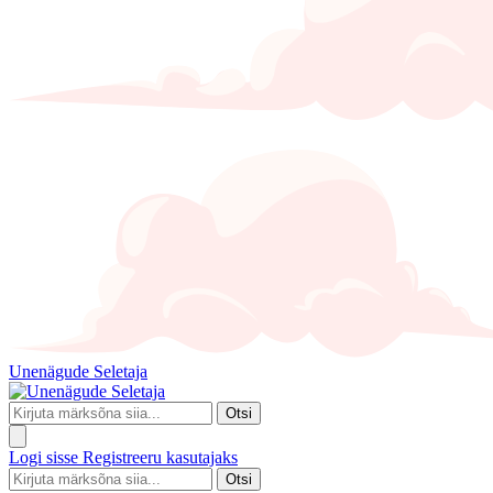
Unenägude Seletaja
Otsi
Logi sisse
Registreeru kasutajaks
Otsi