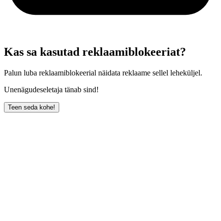
Kas sa kasutad reklaamiblokeeriat?
Palun luba reklaamiblokeerial näidata reklaame sellel leheküljel.
Unenägudeseletaja tänab sind!
Teen seda kohe!