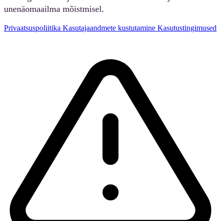
unenäomaailma mõistmisel.
Privaatsuspoliitika
Kasutajaandmete kustutamine
Kasutustingimused