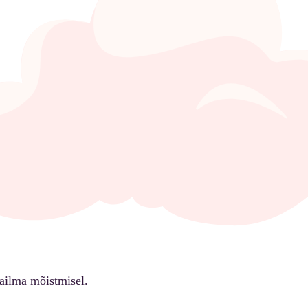
ailma mõistmisel.