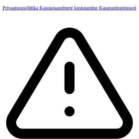
Privaatsuspoliitika
Kasutajaandmete kustutamine
Kasutustingimused