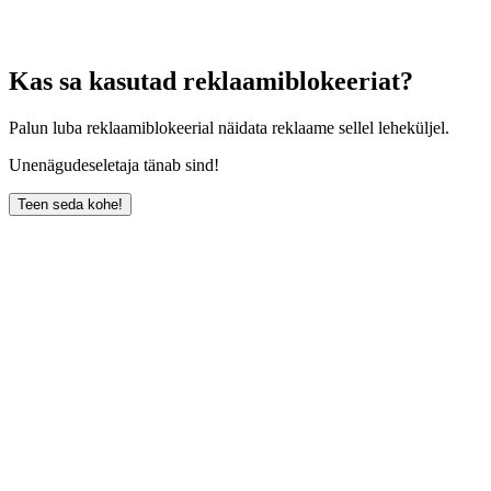
Kas sa kasutad reklaamiblokeeriat?
Palun luba reklaamiblokeerial näidata reklaame sellel leheküljel.
Unenägudeseletaja tänab sind!
Teen seda kohe!