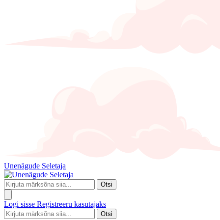
Unenägude Seletaja
Otsi
Logi sisse
Registreeru kasutajaks
Otsi