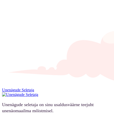
Unenägude Seletaja
Unenägude seletaja on sinu usaldusväärne teejuht
unenäomaailma mõistmisel.