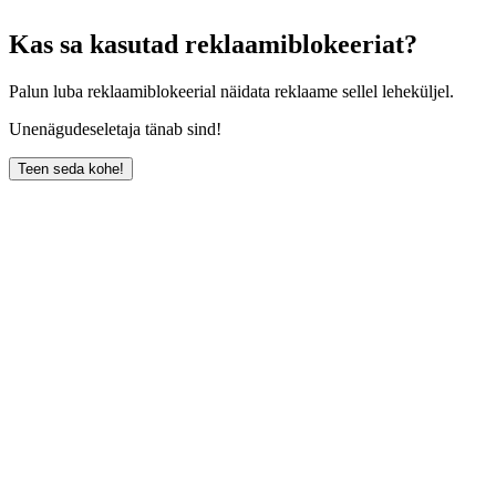
Kas sa kasutad reklaamiblokeeriat?
Palun luba reklaamiblokeerial näidata reklaame sellel leheküljel.
Unenägudeseletaja tänab sind!
Teen seda kohe!