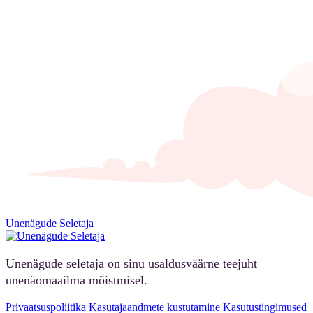
Unenägude Seletaja
Unenägude seletaja on sinu usaldusväärne teejuht
unenäomaailma mõistmisel.
Privaatsuspoliitika
Kasutajaandmete kustutamine
Kasutustingimused