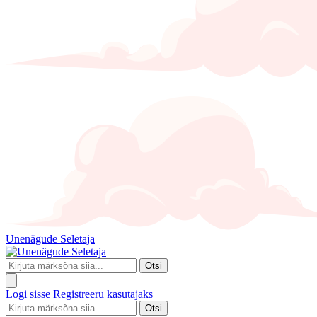
Unenägude Seletaja
Otsi
Logi sisse
Registreeru kasutajaks
Otsi