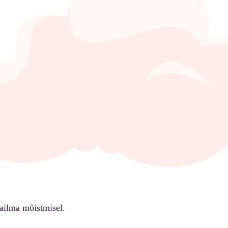
ailma mõistmisel.